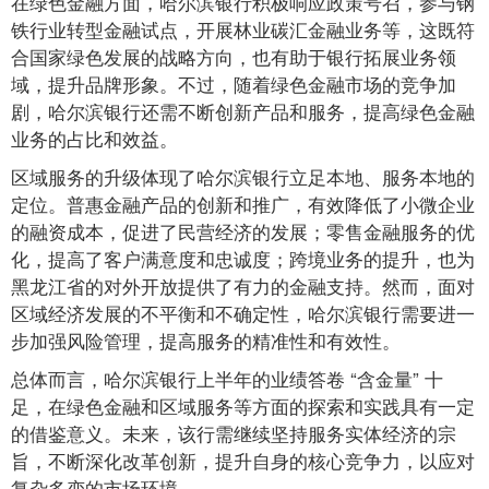
在绿色金融方面，哈尔滨银行积极响应政策号召，参与钢
铁行业转型金融试点，开展林业碳汇金融业务等，这既符
合国家绿色发展的战略方向，也有助于银行拓展业务领
域，提升品牌形象。不过，随着绿色金融市场的竞争加
剧，哈尔滨银行还需不断创新产品和服务，提高绿色金融
业务的占比和效益。
区域服务的升级体现了哈尔滨银行立足本地、服务本地的
定位。普惠金融产品的创新和推广，有效降低了小微企业
的融资成本，促进了民营经济的发展；零售金融服务的优
化，提高了客户满意度和忠诚度；跨境业务的提升，也为
黑龙江省的对外开放提供了有力的金融支持。然而，面对
区域经济发展的不平衡和不确定性，哈尔滨银行需要进一
步加强风险管理，提高服务的精准性和有效性。
总体而言，哈尔滨银行上半年的业绩答卷 “含金量” 十
足，在绿色金融和区域服务等方面的探索和实践具有一定
的借鉴意义。未来，该行需继续坚持服务实体经济的宗
旨，不断深化改革创新，提升自身的核心竞争力，以应对
复杂多变的市场环境。