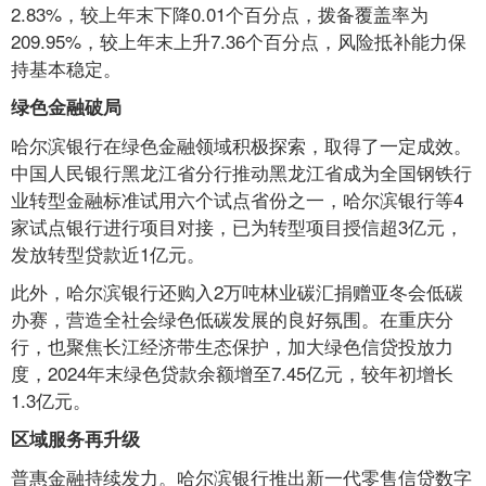
2.83%，较上年末下降0.01个百分点，拨备覆盖率为
209.95%，较上年末上升7.36个百分点，风险抵补能力保
持基本稳定。
绿色金融破局
哈尔滨银行在绿色金融领域积极探索，取得了一定成效。
中国人民银行黑龙江省分行推动黑龙江省成为全国钢铁行
业转型金融标准试用六个试点省份之一，哈尔滨银行等4
家试点银行进行项目对接，已为转型项目授信超3亿元，
发放转型贷款近1亿元。
此外，哈尔滨银行还购入2万吨林业碳汇捐赠亚冬会低碳
办赛，营造全社会绿色低碳发展的良好氛围。在重庆分
行，也聚焦长江经济带生态保护，加大绿色信贷投放力
度，2024年末绿色贷款余额增至7.45亿元，较年初增长
1.3亿元。
区域服务再升级
普惠金融持续发力。哈尔滨银行推出新一代零售信贷数字