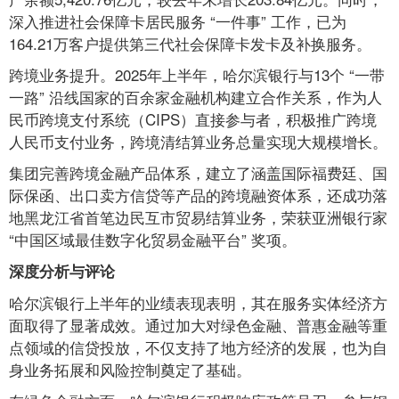
深入推进社会保障卡居民服务 “一件事” 工作，已为
164.21万客户提供第三代社会保障卡发卡及补换服务。
跨境业务提升。2025年上半年，哈尔滨银行与13个 “一带
一路” 沿线国家的百余家金融机构建立合作关系，作为人
民币跨境支付系统（CIPS）直接参与者，积极推广跨境
人民币支付业务，跨境清结算业务总量实现大规模增长。
集团完善跨境金融产品体系，建立了涵盖国际福费廷、国
际保函、出口卖方信贷等产品的跨境融资体系，还成功落
地黑龙江省首笔边民互市贸易结算业务，荣获亚洲银行家
“中国区域最佳数字化贸易金融平台” 奖项。
深度分析与评论
哈尔滨银行上半年的业绩表现表明，其在服务实体经济方
面取得了显著成效。通过加大对绿色金融、普惠金融等重
点领域的信贷投放，不仅支持了地方经济的发展，也为自
身业务拓展和风险控制奠定了基础。