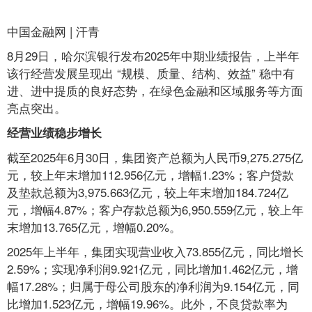
中国金融网 | 汗青
8月29日，哈尔滨银行发布2025年中期业绩报告，上半年
该行经营发展呈现出 “规模、质量、结构、效益” 稳中有
进、进中提质的良好态势，在绿色金融和区域服务等方面
亮点突出。
经营业绩稳步增长
截至2025年6月30日，集团资产总额为人民币9,275.275亿
元，较上年末增加112.956亿元，增幅1.23%；客户贷款
及垫款总额为3,975.663亿元，较上年末增加184.724亿
元，增幅4.87%；客户存款总额为6,950.559亿元，较上年
末增加13.765亿元，增幅0.20%。
2025年上半年，集团实现营业收入73.855亿元，同比增长
2.59%；实现净利润9.921亿元，同比增加1.462亿元，增
幅17.28%；归属于母公司股东的净利润为9.154亿元，同
比增加1.523亿元，增幅19.96%。此外，不良贷款率为